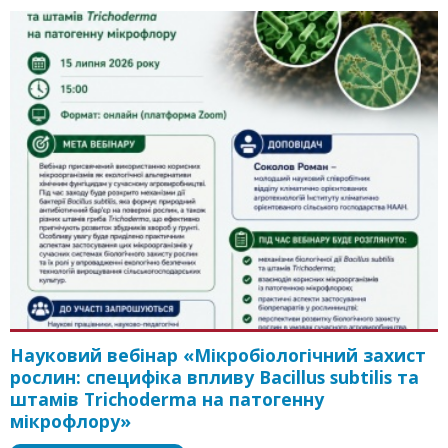
Науковий вебінар «Мікробіологічний захист
рослин: специфіка впливу Bacillus subtilis та
штамів Trichoderma на патогенну
мікрофлору»