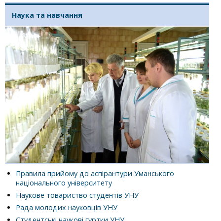
Наука та навчання
Правила прийому до аспірантури Уманського
національного університету
Наукове товариство студентів УНУ
Рада молодих науковців УНУ
Студентські наукові гуртки УНУ