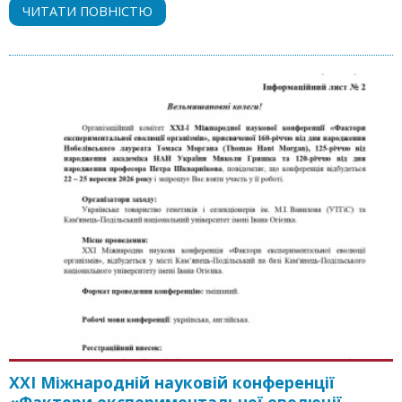
ЧИТАТИ ПОВНІСТЮ
ХХІ Міжнародній науковій конференції
«Фактори експериментальної еволюції