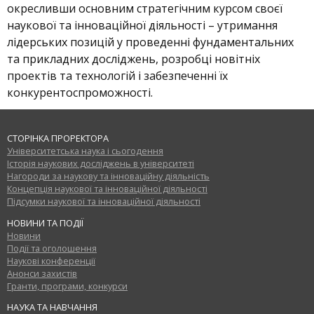
окресливши основним стратегічним курсом своєї
наукової та інноваційної діяльності – утримання
лідерських позицій у проведенні фундаментальних
та прикладних досліджень, розробці новітніх
проектів та технологій і забезпеченні їх
конкурентоспроможності.
СТОРІНКА ПРОРЕКТОРА
Університетська наука і сьогодення
Історія наукових досліджень в університеті
Нагороди за наукову та інноваційну діяльність
Концепція наукової та інноваційної діяльності
Підсумки наукової та інноваційної діяльності
НОВИНИ ТА ПОДІЇ
Новини
Події та оголошення
Наукові конференції
Анонси захистів
Гранти, програми, конкурси
НАУКА ТА НАВЧАННЯ