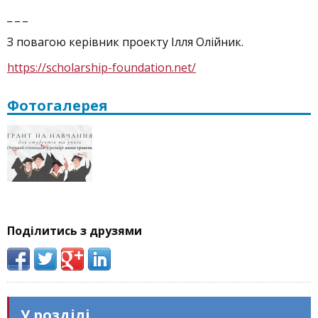
_ _ _
З повагою керівник проекту Ілля Олійник.
https://scholarship-foundation.net/
Фотогалерея
Поділитись з друзями
У розділі