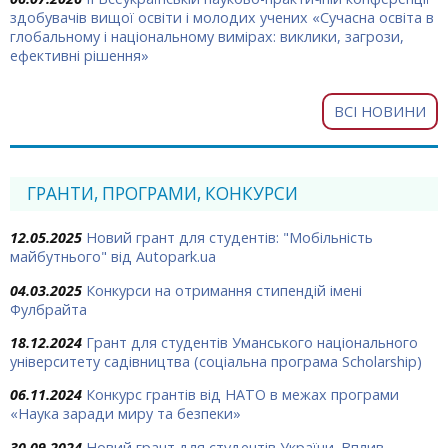
здобувачів вищої освіти і молодих учених «Сучасна освіта в
глобальному і національному вимірах: виклики, загрози,
ефективні рішення»
ВСІ НОВИНИ
ГРАНТИ, ПРОГРАМИ, КОНКУРСИ
12.05.2025
Новий грант для студентів: "Мобільність
майбутнього" від Autopark.ua
04.03.2025
Конкурси на отримання стипендій імені
Фулбрайта
18.12.2024
Грант для студентів Уманського національного
університету садівництва (соціальна програма Scholarship)
06.11.2024
Конкурс грантів від НАТО в межах програми
«Наука заради миру та безпеки»
30.09.2024
Новий грант для студентів України. Вплив