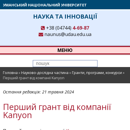
УМАНСЬКИЙ НАЦІОНАЛЬНИЙ УНІВЕРСИТЕТ
НАУКА ТА ІННОВАЦІЇ
+38 (04744)
4-69-87
naunus@udau.edu.ua
МЕНЮ
Головна
»
Науково-дослідна частина
»
Гранти, програми, конкурси
»
Перший грант від компанії Kanyon
Остання редакція:
21 травня 2024
Перший грант від компанії
Kanyon