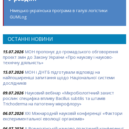
Німецько-українська програма в галузі логістики
GUMLog
ОСТАННІ НОВИНИ
15.07.2026
МОН пропонує до громадського обговорення
проєкт змін до Закону України «Про наукову і науково-
технічну діяльність»
15.07.2026
МОН і ДНТБ підготували відповіді на
найпоширеніші запитання щодо Національної системи
дослідників
09.07.2026
Науковий вебінар «Мікробіологічний захист
рослин: специфіка впливу Bacillus subtilis та штамів
Trichoderma на патогенну мікрофлору»
06.07.2026
ХХІ Міжнародній науковій конференції «Фактори
експериментальної еволюції організмів»
06.07.2026
ІІ Всеукраїнській науково-практичній конференції