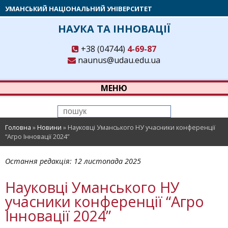
УМАНСЬКИЙ НАЦІОНАЛЬНИЙ УНІВЕРСИТЕТ
НАУКА ТА ІННОВАЦІЇ
+38 (04744)
4-69-87
naunus@udau.edu.ua
МЕНЮ
Головна
»
Новини
»
Науковці Уманського НУ учасники конференції
“Агро Інновації 2024”
Остання редакція:
12 листопада 2025
Науковці Уманського НУ
учасники конференції “Агро
Інновації 2024”