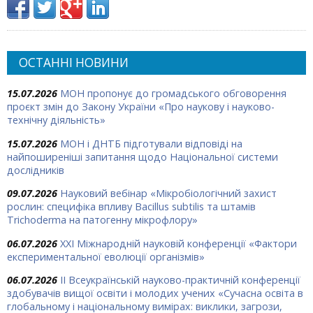
ОСТАННІ НОВИНИ
15.07.2026
МОН пропонує до громадського обговорення
проєкт змін до Закону України «Про наукову і науково-
технічну діяльність»
15.07.2026
МОН і ДНТБ підготували відповіді на
найпоширеніші запитання щодо Національної системи
дослідників
09.07.2026
Науковий вебінар «Мікробіологічний захист
рослин: специфіка впливу Bacillus subtilis та штамів
Trichoderma на патогенну мікрофлору»
06.07.2026
ХХІ Міжнародній науковій конференції «Фактори
експериментальної еволюції організмів»
06.07.2026
ІІ Всеукраїнській науково-практичній конференції
здобувачів вищої освіти і молодих учених «Сучасна освіта в
глобальному і національному вимірах: виклики, загрози,