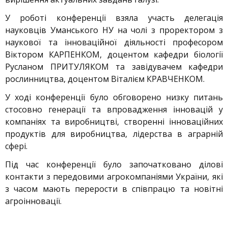
У роботі конференції взяла участь делегація
науковців Уманського НУ на чолі з проректором з
наукової та інноваційної діяльності професором
Віктором КАРПЕНКОМ, доцентом кафедри біології
Русланом ПРИТУЛЯКОМ та завідувачем кафедри
рослинництва, доцентом Віталієм КРАВЧЕНКОМ.
У ході конференції було обговорено низку питань
стосовно генерації та впровадження інновацій у
компаніях та виробництві, створенні інноваційних
продуктів для виробництва, лідерства в аграрній
сфері.
Під час конференції було започатковано ділові
контакти з передовими агрокомпаніями України, які
з часом мають перерости в співпрацю та новітні
агроінновації.