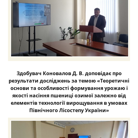
Здобувач Коновалов Д. В. доповідає про
результати досліджень за темою «Теоретичні
основи та особливості формування урожаю і
якості насіння пшениці озимої залежно від
елементів технології вирощування в умовах
Північного Лісостепу України»