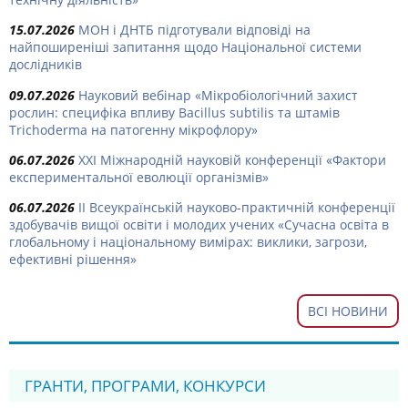
15.07.2026
МОН і ДНТБ підготували відповіді на
найпоширеніші запитання щодо Національної системи
дослідників
09.07.2026
Науковий вебінар «Мікробіологічний захист
рослин: специфіка впливу Bacillus subtilis та штамів
Trichoderma на патогенну мікрофлору»
06.07.2026
ХХІ Міжнародній науковій конференції «Фактори
експериментальної еволюції організмів»
06.07.2026
ІІ Всеукраїнській науково-практичній конференції
здобувачів вищої освіти і молодих учених «Сучасна освіта в
глобальному і національному вимірах: виклики, загрози,
ефективні рішення»
ВСІ НОВИНИ
ГРАНТИ, ПРОГРАМИ, КОНКУРСИ