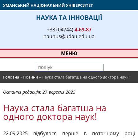
УМАНСЬКИЙ НАЦІОНАЛЬНИЙ УНІВЕРСИТЕТ
НАУКА ТА ІННОВАЦІЇ
+38 (04744)
4-69-87
naunus@udau.edu.ua
МЕНЮ
Головна
»
Новини
»
Наука стала багатша на одного доктора наук!
Остання редакція:
27 вересня 2025
Наука стала багатша на
одного доктора наук!
22.09.2025 відбулося перше в поточному році