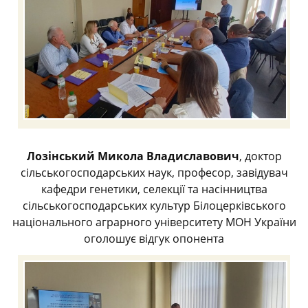
Лозінський Микола Владиславович
, доктор
сільськогосподарських наук, професор, завідувач
кафедри генетики, селекції та насінництва
сільськогосподарських культур Білоцерківського
національного аграрного університету МОН України
оголошує відгук опонента