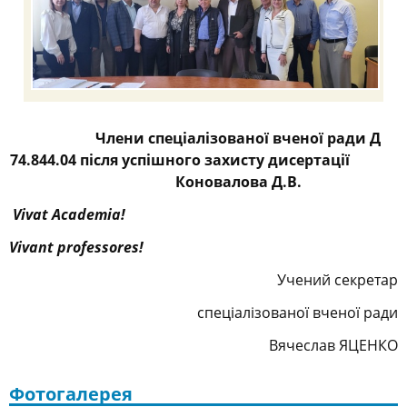
Члени спеціалізованої вченої ради Д
74.844.04 після успішного захисту дисертації
Коновалова Д.В.
Vivat Academia!
Vivant
professores
!
Учений секретар
спеціалізованої вченої ради
Вячеслав ЯЦЕНКО
Фотогалерея