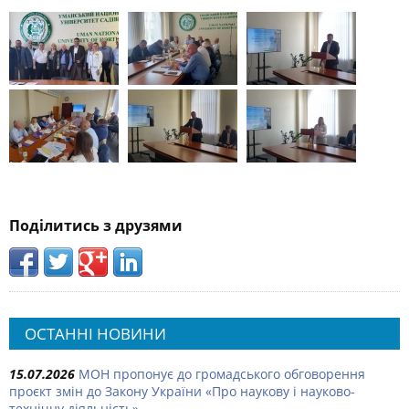
Поділитись з друзями
ОСТАННІ НОВИНИ
15.07.2026
МОН пропонує до громадського обговорення
проєкт змін до Закону України «Про наукову і науково-
технічну діяльність»