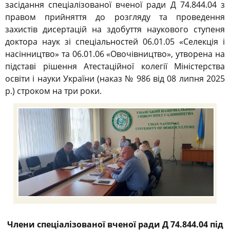
засідання спеціалізованої вченої ради Д 74.844.04 з
правом прийняття до розгляду та проведення
захистів дисертацій на здобуття наукового ступеня
доктора наук зі спеціальностей 06.01.05 «Селекція і
насінництво» та 06.01.06 «Овочівництво», утворена на
підставі рішення Атестаційної колегії Міністерства
освіти і науки України (наказ № 986 від 08 липня 2025
р.) строком на три роки.
Члени спеціалізованої вченої ради Д 74.844.04 під