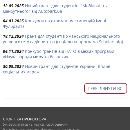
12.05.2025
Новий грант для студентів: "Мобільність
майбутнього" від Autopark.ua
04.03.2025
Конкурси на отримання стипендій імені
Фулбрайта
18.12.2024
Грант для студентів Уманського національного
університету садівництва (соціальна програма Scholarship)
06.11.2024
Конкурс грантів від НАТО в межах програми
«Наука заради миру та безпеки»
30.09.2024
Новий грант для студентів України. Вплив
соціальних мереж.
ПЕРЕГЛЯНУТИ ВСІ
СТОРІНКА ПРОРЕКТОРА
Університетська наука і сьогодення
Історія наукових досліджень в університеті