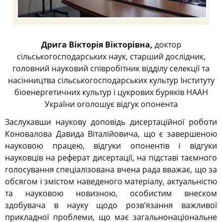
Дрига Вікторія Вікторівна,
доктор
сільськогосподарських наук, старший дослідник,
головний науковий співробітник відділу селекції та
насінництва сільськогосподарських культур Інституту
біоенергетичних культур і цукрових буряків НААН
України оголошує відгук опонента
Заслухавши наукову доповідь дисертаційної роботи
Коновалова Давида Віталійовича, що є завершеною
науковою працею, відгуки опонентів і відгуки
науковців на реферат дисертації, на підставі таємного
голосування спеціалізована вчена рада вважає, що за
обсягом і змістом наведеного матеріалу, актуальністю
та науковою новизною, особистим внеском
здобувача в науку щодо розв’язання важливої
прикладної проблеми, що має загальнонаціональне