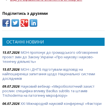
Поділитись з друзями
ОСТАННІ НОВИНИ
15.07.2026
МОН пропонує до громадського обговорення
проєкт змін до Закону України «Про наукову і науково-
технічну діяльність»
15.07.2026
МОН і ДНТБ підготували відповіді на
найпоширеніші запитання щодо Національної системи
дослідників
09.07.2026
Науковий вебінар «Мікробіологічний захист
рослин: специфіка впливу Bacillus subtilis та штамів
Trichoderma на патогенну мікрофлору»
06.07.2026
ХХІ Міжнародній науковій конференції «Фактори