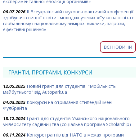
експериментальної еволюції організмів»
06.07.2026
ІІ Всеукраїнській науково-практичній конференції
здобувачів вищої освіти і молодих учених «Сучасна освіта в
глобальному і національному вимірах: виклики, загрози,
ефективні рішення»
ВСІ НОВИНИ
ГРАНТИ, ПРОГРАМИ, КОНКУРСИ
12.05.2025
Новий грант для студентів: "Мобільність
майбутнього" від Autopark.ua
04.03.2025
Конкурси на отримання стипендій імені
Фулбрайта
18.12.2024
Грант для студентів Уманського національного
університету садівництва (соціальна програма Scholarship)
06.11.2024
Конкурс грантів від НАТО в межах програми