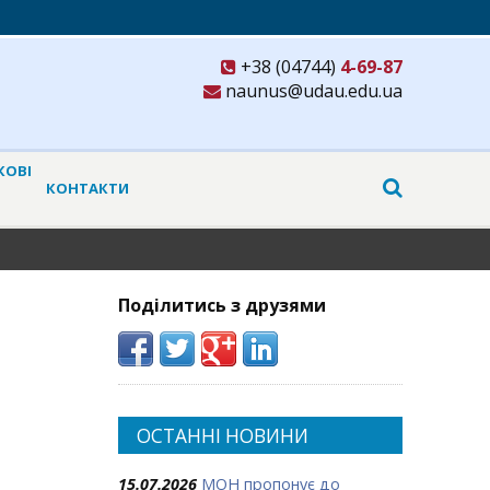
+38 (04744)
4-69-87
naunus@udau.edu.ua
КОВІ
КОНТАКТИ
И
Поділитись з друзями
ОСТАННІ НОВИНИ
15.07.2026
МОН пропонує до