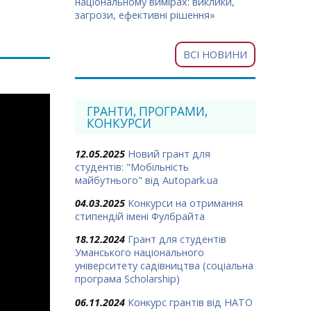
національному вимірах: виклики,
загрози, ефективні рішення»
ВСІ НОВИНИ
ГРАНТИ, ПРОГРАМИ,
КОНКУРСИ
12.05.2025
Новий грант для
студентів: "Мобільність
майбутнього" від Autopark.ua
04.03.2025
Конкурси на отримання
стипендій імені Фулбрайта
18.12.2024
Грант для студентів
Уманського національного
університету садівництва (соціальна
програма Scholarship)
06.11.2024
Конкурс грантів від НАТО